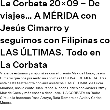
La Corbata 20×09 – De
viajes… A MÉRIDA con
Jesús Cimarro y
seguimos con Filipinas co
LAS ÚLTIMAS. Todo en
La Corbata
Viajeros estamos y mejor si es con el premio Max de Honor, Jesús
Cimarro que nos presentó un año más FESTIVAL DE MÉRIDA. Tras
esta fiesta teatral otra con aire asiáticos, LAS ÚLTIMAS de Lucía
Miranda, nos lo contó Juan Paños. Rincón Crítico con Javier Ortiz y
Max de Coca y más cosas a descubrir… LA CORBATA en Radio
Círculo la hacemos Rosa Arroyo, Rafa Romero de Avila y Carlos
Motora.