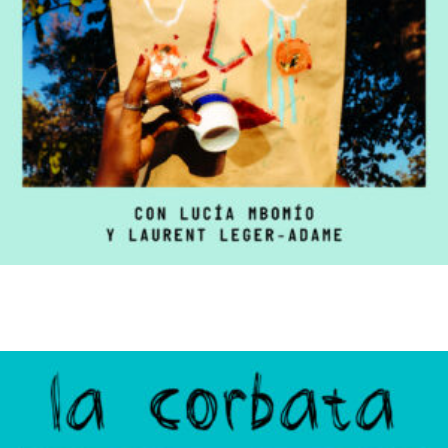
Nadie nos ha dado vela