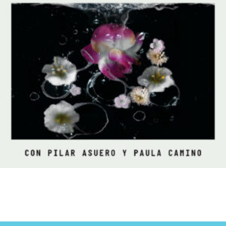
La elocuente