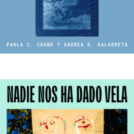
Apocalipsis Z