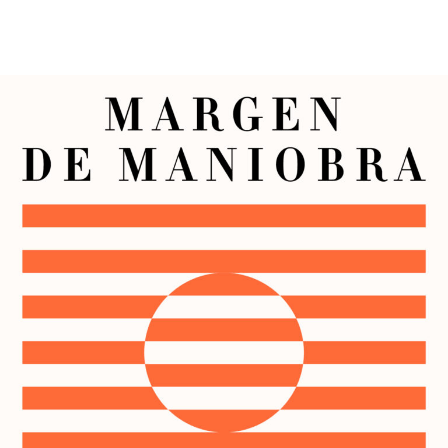
Entrelares