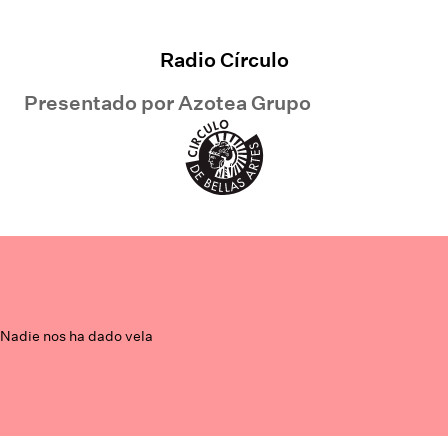
Radio Círculo
Presentado por
Azotea Grupo
Nadie nos ha dado vela