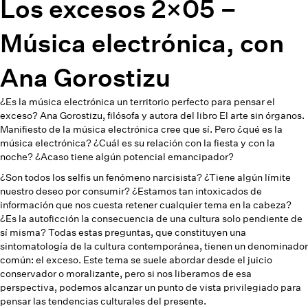
Los excesos 2×05 –
Música electrónica, con
Ana Gorostizu
¿Es la música electrónica un territorio perfecto para pensar el
exceso? Ana Gorostizu, filósofa y autora del libro El arte sin órganos.
Manifiesto de la música electrónica cree que sí. Pero ¿qué es la
música electrónica? ¿Cuál es su relación con la fiesta y con la
noche? ¿Acaso tiene algún potencial emancipador?
¿Son todos los selfis un fenómeno narcisista? ¿Tiene algún límite
nuestro deseo por consumir? ¿Estamos tan intoxicados de
información que nos cuesta retener cualquier tema en la cabeza?
¿Es la autoficción la consecuencia de una cultura solo pendiente de
sí misma? Todas estas preguntas, que constituyen una
sintomatología de la cultura contemporánea, tienen un denominador
común: el exceso. Este tema se suele abordar desde el juicio
conservador o moralizante, pero si nos liberamos de esa
perspectiva, podemos alcanzar un punto de vista privilegiado para
pensar las tendencias culturales del presente.